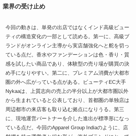
業界の受け止め
今回の動きは、単発の出店ではなくインド高級ビュー
ティの構造変化の一部として読める。第一に、高級ブ
ランドがオンライン主導から実店舗強化へと舵を切っ
ている点だ。香水やファンデーションは色・香り・質
感を試したい商品であり、体験型の売り場が購買の決
め手になりやすい。第二に、プレミアム消費が大都市
圏の外へ広がっている点がある。ビューティEC大手
Nykaaは、上質志向の売上の半分以上が大都市圏以外
から生まれていると公表しており、首都圏の単独店は
周辺都市の来店客も取り込む拠点になりうる。第三
に、現地運営パートナーを介した進出が標準形になっ
ている点だ。今回のApparel Group Indiaのように、店