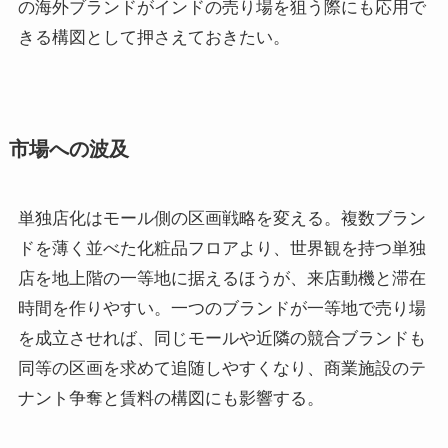
の海外ブランドがインドの売り場を狙う際にも応用で
きる構図として押さえておきたい。
市場への波及
単独店化はモール側の区画戦略を変える。複数ブラン
ドを薄く並べた化粧品フロアより、世界観を持つ単独
店を地上階の一等地に据えるほうが、来店動機と滞在
時間を作りやすい。一つのブランドが一等地で売り場
を成立させれば、同じモールや近隣の競合ブランドも
同等の区画を求めて追随しやすくなり、商業施設のテ
ナント争奪と賃料の構図にも影響する。