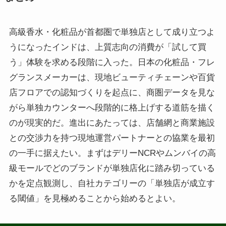
高級香水・化粧品が首都圏で単独店として成り立つよ
うになったインドは、上質志向の消費が「試して買
う」体験を求める段階に入った。日本の化粧品・フレ
グランスメーカーは、現地ビューティチェーンや百貨
店フロアでの認知づくりを起点に、商圏データを見な
がら単独カウンターへ段階的に格上げする道筋を描く
のが現実的だ。進出にあたっては、店舗網と商業施設
との交渉力を持つ現地運営パートナーとの協業を最初
の一手に据えたい。まずはデリーNCRやムンバイの高
級モールでどのブランドが単独店化に踏み切っている
かを定点観測し、自社カテゴリーの「単独店が成立す
る閾値」を見極めることから始めるとよい。