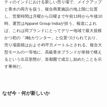
ティのインドにおける新しい売り場で、メイクアップ
と香水の両方を扱う。複合商業施設の地上階に位置
し、営業時間は月曜から日曜まで午前11時から午後10
時。運営はApparel Group Indiaが担う。報道によれ
ば、これは同ブランドにとってデリー地域で最大規模
かつ初の「3軸カウンター」と位置づけられており、
売り場面積はおよそ45平方メートルとされる。複合大
型モールの一等地に、高級香水ブランドが単独で構え
るという出店形態が、首都圏で成立し始めたことを示
す事例だ。
なぜ今・何が新しいか