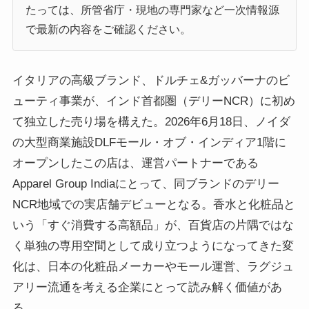
たっては、所管省庁・現地の専門家など一次情報源
で最新の内容をご確認ください。
イタリアの高級ブランド、ドルチェ&ガッバーナのビ
ューティ事業が、インド首都圏（デリーNCR）に初め
て独立した売り場を構えた。2026年6月18日、ノイダ
の大型商業施設DLFモール・オブ・インディア1階に
オープンしたこの店は、運営パートナーである
Apparel Group Indiaにとって、同ブランドのデリー
NCR地域での実店舗デビューとなる。香水と化粧品と
いう「すぐ消費する高額品」が、百貨店の片隅ではな
く単独の専用空間として成り立つようになってきた変
化は、日本の化粧品メーカーやモール運営、ラグジュ
アリー流通を考える企業にとって読み解く価値があ
る。