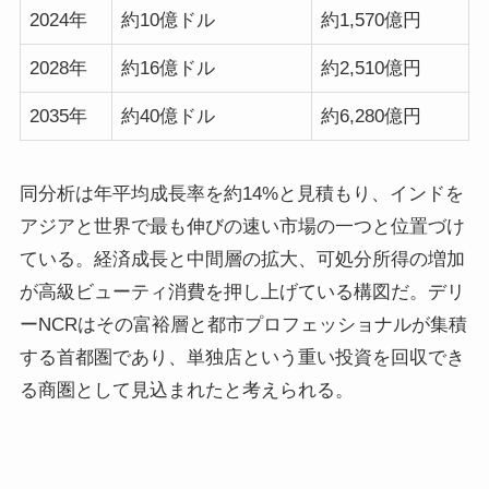
2024年
約10億ドル
約1,570億円
2028年
約16億ドル
約2,510億円
2035年
約40億ドル
約6,280億円
同分析は年平均成長率を約14%と見積もり、インドを
アジアと世界で最も伸びの速い市場の一つと位置づけ
ている。経済成長と中間層の拡大、可処分所得の増加
が高級ビューティ消費を押し上げている構図だ。デリ
ーNCRはその富裕層と都市プロフェッショナルが集積
する首都圏であり、単独店という重い投資を回収でき
る商圏として見込まれたと考えられる。