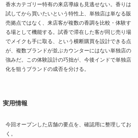
香水カテゴリー特有の来店導線も見逃せない。香りは
試してから買いたいという特性上、単独店は単なる販
売拠点ではなく、来店客が複数の香調を比較・体験す
る場として機能する。試香で滞在した客が同じ売り場
でメイクも手に取る、という横断購買を設計できる点
が、複数ブランドが並ぶカウンターにはない単独店の
強みだ。この体験設計の巧拙が、今後インドで単独店
化を狙うブランドの成否を分ける。
実用情報
今回オープンした店舗の要点を、確認用に整理してお
く。