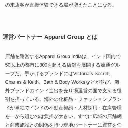
の来店客が直接体験できる場が増えたことになる。
運営パートナー Apparel Group とは
店舗を運営するApparel Group Indiaは、インド国内で
50以上の都市に300を超える店舗を展開する流通グル
ープだ。手がけるブランドにはVictoria’s Secret、
Charles & Keith、Bath & Body Worksなどが並び、海
外ブランドのインド進出を売り場運営の面で支える役
割を担っている。海外の化粧品・ファッションブラン
ドが単独でインドの不動産契約・人材採用・在庫管理
を一から組むのは負担が大きい。すでに広域の店舗網
と商業施設との関係を持つ現地パートナーに運営を任