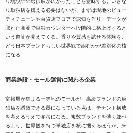
り場設計の選択肢が広がったことを意味する。いきな
り単独店を構える必要はないが、まずは現地のビュー
ティチェーンや百貨店フロアで認知を作り、データが
取れた商圏で単独カウンターへ段階的に格上げすると
いう道筋が見えてくる。香りや質感を試せる体験を、
どう日本ブランドらしい世界観で組むかが差別化の核
になる。
商業施設・モール運営に関わる企業
富裕層が集まる一等地のモールが、高級ブランドの単
独店を誘致できる器になっている点は、テナント構成
を考えるうえで参考になる。複数ブランドを薄く並べ
るより、世界観を持つ単独店を核に据えるほうが、来