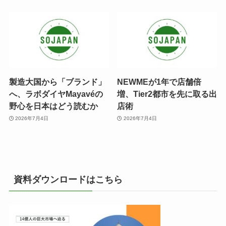
製造大国から「ブランド」
NEWMEが1年で店舗倍
へ、ラボダイヤMayavéの
増、Tier2都市を先に取る出
野心を日本はどう読むか
店術
2026年7月4日
2026年7月4日
資料ダウンロードはこちら