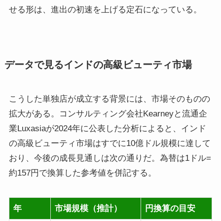
せる形は、進出の初速を上げる定石になっている。
データで見るインドの高級ビューティ市場
こうした単独店が成立する背景には、市場そのものの
拡大がある。コンサルティング会社Kearneyと流通企
業Luxasiaが2024年に公表した分析によると、インド
の高級ビューティ市場はすでに10億ドル規模に達して
おり、今後の成長見通しは次の通りだ。為替は1ドル=
約157円で換算した参考値を併記する。
年
市場規模（推計）
円換算の目安