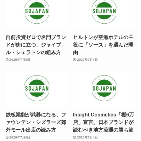
自前投資ゼロで名門ブラン
ヒルトンが空港ホテルの主
ドが街に立つ、ジャイプ
役に「ソース」を選んだ理
ル・シェラトンの組み方
由
2026年7月4日
2026年7月4日
鉄板業態が武器になる、フ
Insight Cosmetics「棚6万
ァウンテン・シズラーズ郊
店」宣言、日本ブランドが
外モール出店の読み方
読むべき地方流通の勝ち筋
2026年7月4日
2026年7月4日