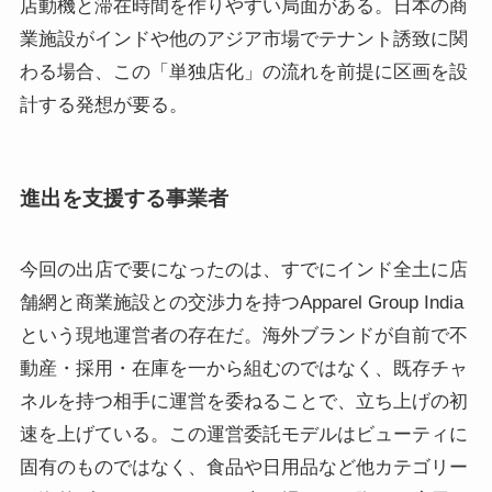
店動機と滞在時間を作りやすい局面がある。日本の商
業施設がインドや他のアジア市場でテナント誘致に関
わる場合、この「単独店化」の流れを前提に区画を設
計する発想が要る。
進出を支援する事業者
今回の出店で要になったのは、すでにインド全土に店
舗網と商業施設との交渉力を持つApparel Group India
という現地運営者の存在だ。海外ブランドが自前で不
動産・採用・在庫を一から組むのではなく、既存チャ
ネルを持つ相手に運営を委ねることで、立ち上げの初
速を上げている。この運営委託モデルはビューティに
固有のものではなく、食品や日用品など他カテゴリー