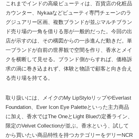
これまでインドの高級ビューティは、百貨店の化粧品
カウンター、Nykaaなどビューティ専門チェーンのラ
グジュアリー区画、複数ブランドが並ぶマルチブラン
ド売り場の一角を借りる形が一般的だった。今回の出
店が示すのは、その構図からの一歩進んだ動きだ。単
一ブランドが自前の世界観で空間を作り、香水とメイ
クを横断して見せる。ブランド側からすれば、価格訴
求の渦に巻き込まれず、体験と物語で顧客と向き合え
る売り場を持てる。
取り扱いには、メイクのMy LipStyloリップやEverlast
Foundation、Ever Icon Eye Paletteといった主力商品
に加え、香水ではThe OneとLight Blueの定番ライン、
限定のVelvet Collectionが並ぶ。香水という、試して
から買いたい商品特性を持つカテゴリーをデリーNCR