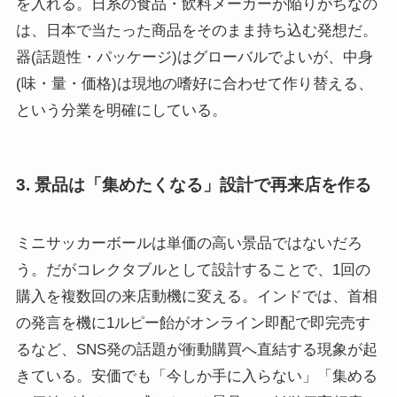
を入れる。日系の食品・飲料メーカーが陥りがちなの
は、日本で当たった商品をそのまま持ち込む発想だ。
器(話題性・パッケージ)はグローバルでよいが、中身
(味・量・価格)は現地の嗜好に合わせて作り替える、
という分業を明確にしている。
3. 景品は「集めたくなる」設計で再来店を作る
ミニサッカーボールは単価の高い景品ではないだろ
う。だがコレクタブルとして設計することで、1回の
購入を複数回の来店動機に変える。インドでは、首相
の発言を機に1ルピー飴がオンライン即配で即完売す
るなど、SNS発の話題が衝動購買へ直結する現象が起
きている。安価でも「今しか手に入らない」「集める