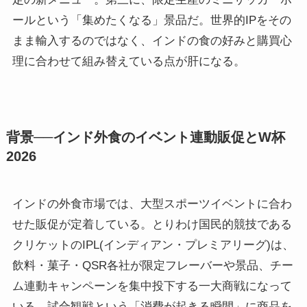
ールという「集めたくなる」景品だ。世界的IPをその
まま輸入するのではなく、インドの食の好みと購買心
理に合わせて組み替えている点が肝になる。
背景──インド外食のイベント連動販促とW杯
2026
インドの外食市場では、大型スポーツイベントに合わ
せた販促が定着している。とりわけ国民的競技である
クリケットのIPL(インディアン・プレミアリーグ)は、
飲料・菓子・QSR各社が限定フレーバーや景品、チー
ム連動キャンペーンを集中投下する一大商戦になって
いる。試合観戦という「消費が起きる瞬間」に商品を