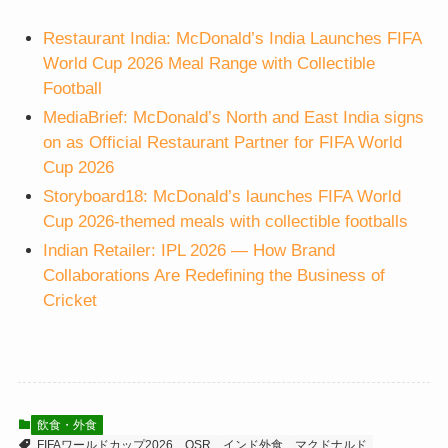
Restaurant India: McDonald’s India Launches FIFA
World Cup 2026 Meal Range with Collectible
Football
MediaBrief: McDonald’s North and East India signs
on as Official Restaurant Partner for FIFA World
Cup 2026
Storyboard18: McDonald’s launches FIFA World
Cup 2026-themed meals with collectible footballs
Indian Retailer: IPL 2026 — How Brand
Collaborations Are Redefining the Business of
Cricket
飲食・外食
FIFAワールドカップ2026
QSR
インド外食
マクドナルド