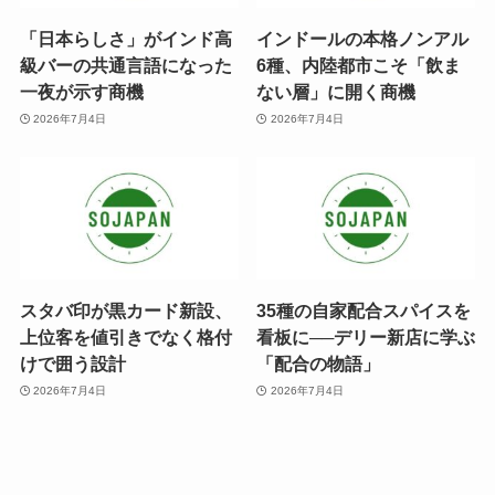
「日本らしさ」がインド高
インドールの本格ノンアル
級バーの共通言語になった
6種、内陸都市こそ「飲ま
一夜が示す商機
ない層」に開く商機
2026年7月4日
2026年7月4日
スタバ印が黒カード新設、
35種の自家配合スパイスを
上位客を値引きでなく格付
看板に──デリー新店に学ぶ
けで囲う設計
「配合の物語」
2026年7月4日
2026年7月4日