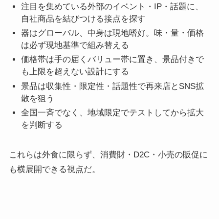
注目を集めている外部のイベント・IP・話題に、
自社商品を結びつける接点を探す
器はグローバル、中身は現地嗜好。味・量・価格
は必ず現地基準で組み替える
価格帯は手の届くバリュー帯に置き、景品付きで
も上限を超えない設計にする
景品は収集性・限定性・話題性で再来店とSNS拡
散を狙う
全国一斉でなく、地域限定でテストしてから拡大
を判断する
これらは外食に限らず、消費財・D2C・小売の販促に
も横展開できる視点だ。