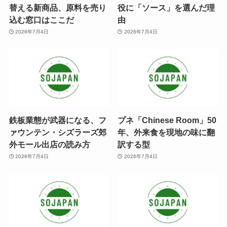
替える新商品、原料を売り
役に「ソース」を選んだ理
込む窓口はここだ
由
2026年7月4日
2026年7月4日
鉄板業態が武器になる、フ
プネ「Chinese Room」50
ァウンテン・シズラーズ郊
年、外来食を現地の味に翻
外モール出店の読み方
訳する型
2026年7月4日
2026年7月4日