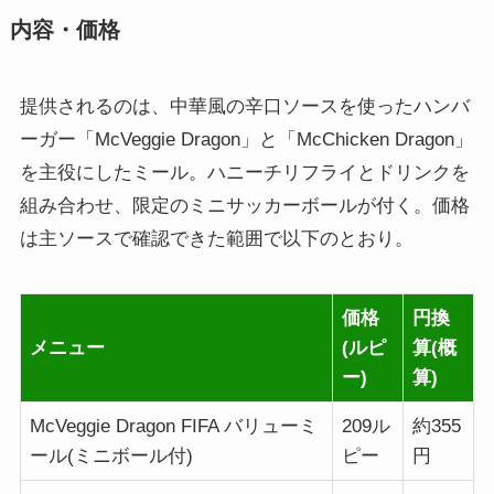
内容・価格
提供されるのは、中華風の辛口ソースを使ったハンバ
ーガー「McVeggie Dragon」と「McChicken Dragon」
を主役にしたミール。ハニーチリフライとドリンクを
組み合わせ、限定のミニサッカーボールが付く。価格
は主ソースで確認できた範囲で以下のとおり。
価格
円換
メニュー
(ルピ
算(概
ー)
算)
McVeggie Dragon FIFA バリューミ
209ル
約355
ール(ミニボール付)
ピー
円