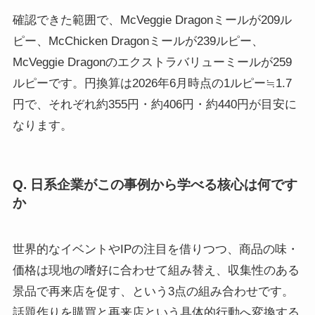
確認できた範囲で、McVeggie Dragonミールが209ル
ピー、McChicken Dragonミールが239ルピー、
McVeggie Dragonのエクストラバリューミールが259
ルピーです。円換算は2026年6月時点の1ルピー≒1.7
円で、それぞれ約355円・約406円・約440円が目安に
なります。
Q. 日系企業がこの事例から学べる核心は何です
か
世界的なイベントやIPの注目を借りつつ、商品の味・
価格は現地の嗜好に合わせて組み替え、収集性のある
景品で再来店を促す、という3点の組み合わせです。
話題作りを購買と再来店という具体的行動へ変換する