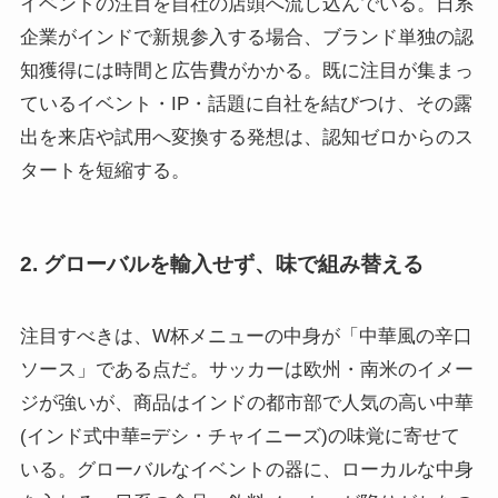
イベントの注目を自社の店頭へ流し込んでいる。日系
企業がインドで新規参入する場合、ブランド単独の認
知獲得には時間と広告費がかかる。既に注目が集まっ
ているイベント・IP・話題に自社を結びつけ、その露
出を来店や試用へ変換する発想は、認知ゼロからのス
タートを短縮する。
2. グローバルを輸入せず、味で組み替える
注目すべきは、W杯メニューの中身が「中華風の辛口
ソース」である点だ。サッカーは欧州・南米のイメー
ジが強いが、商品はインドの都市部で人気の高い中華
(インド式中華=デシ・チャイニーズ)の味覚に寄せて
いる。グローバルなイベントの器に、ローカルな中身