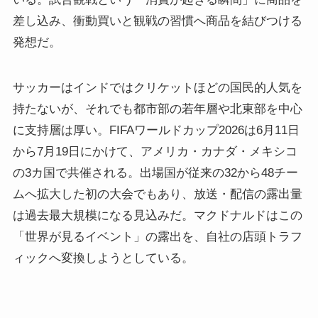
差し込み、衝動買いと観戦の習慣へ商品を結びつける
発想だ。
サッカーはインドではクリケットほどの国民的人気を
持たないが、それでも都市部の若年層や北東部を中心
に支持層は厚い。FIFAワールドカップ2026は6月11日
から7月19日にかけて、アメリカ・カナダ・メキシコ
の3カ国で共催される。出場国が従来の32から48チー
ムへ拡大した初の大会でもあり、放送・配信の露出量
は過去最大規模になる見込みだ。マクドナルドはこの
「世界が見るイベント」の露出を、自社の店頭トラフ
ィックへ変換しようとしている。