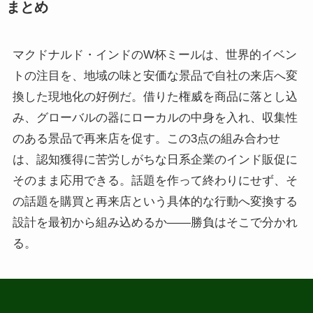
まとめ
マクドナルド・インドのW杯ミールは、世界的イベン
トの注目を、地域の味と安価な景品で自社の来店へ変
換した現地化の好例だ。借りた権威を商品に落とし込
み、グローバルの器にローカルの中身を入れ、収集性
のある景品で再来店を促す。この3点の組み合わせ
は、認知獲得に苦労しがちな日系企業のインド販促に
そのまま応用できる。話題を作って終わりにせず、そ
の話題を購買と再来店という具体的な行動へ変換する
設計を最初から組み込めるか——勝負はそこで分かれ
る。