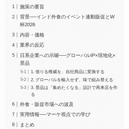
施策の要旨
背景──インド外食のイベント連動販促とW
杯2026
内容・価格
業界の反応
日系企業への示唆──グローバルIP×現地化×
景品
1. 借りる権威を、自社商品に変換する
2. グローバルを輸入せず、味で組み替える
3. 景品は「集めたくなる」設計で再来店を作
る
外食・販促市場への波及
実用情報──マーケ視点での学び
まとめ