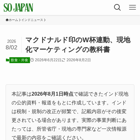
ホーム
インドニュース
マクドナルド印のW杯連動、現地
2026
8/02
化マーケティングの教科書
2026年6月22日
2026年8月2日
飲食・外食
本記事は
2026年8月1日時点
で確認できたインド現地
の公的資料・報道をもとに作成しています。インド
は税制・規制の改正が頻繁で、記載内容がその後変
更されている場合があります。実際の事業判断にあ
たっては、所管省庁・現地の専門家など一次情報源
で最新の内容をご確認ください。