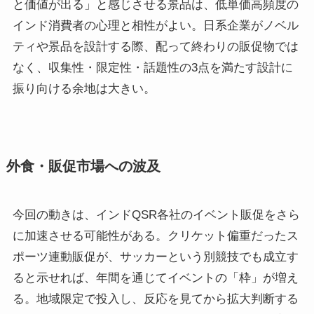
と価値が出る」と感じさせる景品は、低単価高頻度の
インド消費者の心理と相性がよい。日系企業がノベル
ティや景品を設計する際、配って終わりの販促物では
なく、収集性・限定性・話題性の3点を満たす設計に
振り向ける余地は大きい。
外食・販促市場への波及
今回の動きは、インドQSR各社のイベント販促をさら
に加速させる可能性がある。クリケット偏重だったス
ポーツ連動販促が、サッカーという別競技でも成立す
ると示せれば、年間を通じてイベントの「枠」が増え
る。地域限定で投入し、反応を見てから拡大判断する