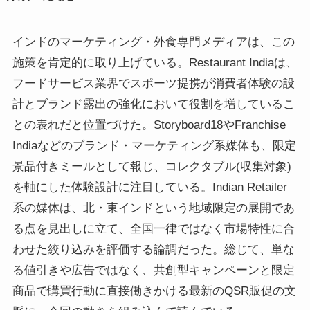
インドのマーケティング・外食専門メディアは、この
施策を肯定的に取り上げている。Restaurant Indiaは、
フードサービス業界でスポーツ提携が消費者体験の設
計とブランド露出の強化において役割を増しているこ
との表れだと位置づけた。Storyboard18やFranchise
Indiaなどのブランド・マーケティング系媒体も、限定
景品付きミールとして報じ、コレクタブル(収集対象)
を軸にした体験設計に注目している。Indian Retailer
系の媒体は、北・東インドという地域限定の展開であ
る点を見出しに立て、全国一律ではなく市場特性に合
わせた絞り込みを評価する論調だった。総じて、単な
る値引きや広告ではなく、共創型キャンペーンと限定
商品で購買行動に直接働きかける最新のQSR販促の文